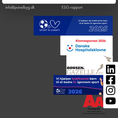
Tlf. +45 88 32 17 70
Kontakt
info@panelbyg.dk
ESG-rapport