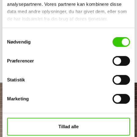
analysepartnere. Vores partnere kan kombinere disse
data med andre oplysninger, du har givet dem, eller som
de har indsamlet fra din brug af deres tjenester.
Samtykkevalg
Nødvendig
Præferencer
Statistik
Marketing
Tillad alle