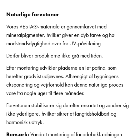
Naturlige farvetoner
Vores VESTA®-materiale er gennemfarvet med
mineralpigmenter, hvilket giver en dyb farve og høj
modstandsdygtighed over for UV-påvirkning.
Derfor bliver produkterne ikke grå med tiden.
Efter montering udvikler pladerne en let patina, som
herefter gradvist udjævnes. Afhængigt af bygningens
eksponering og vejrforhold kan denne naturlige proces
vare fra nogle uger til flere måneder.
Farvetonen stabiliserer sig derefter ensartet og ændrer sig
ikke yderligere, hvilket sikrer et langtidsholdbart og
harmonisk udtryk.
Bemærk:
Vandret montering af facadebeklædningen