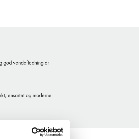
 og god vandafledning er
ærkt, ensartet og moderne