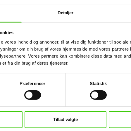
Industribyggeri
Detaljer
Lagerhaller og værksteder
Landbrugsbyggeri
ookies
Tagkonstruktioner
se vores indhold og annoncer, til at vise dig funktioner til sociale
Facadebeklædning
oplysninger om din brug af vores hjemmeside med vores partnere i
Renovering og udskiftning af beklædning
ysepartnere. Vores partnere kan kombinere disse data med andr
et fra din brug af deres tjenester.
Præferencer
Statistik
Har du spørgsmål om stålplader eller højprofiler - så kontakt o
Tillad valgte
rigtige retning