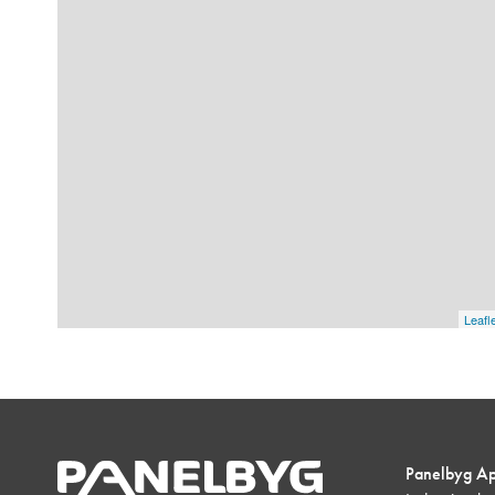
Leafl
Panelbyg A