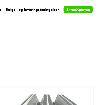
t
Salgs - og leveringsbetingelser
SkrueXperten