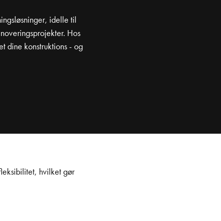
ngsløsninger, idelle til
enoveringsprojekter. Hos
et dine konstruktions - og
eksibilitet, hvilket gør