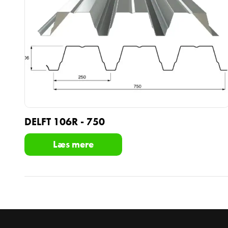
DELFT 106R - 750
Læs mere