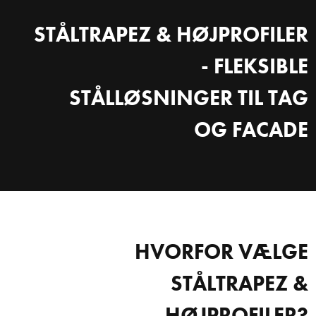
STÅLTRAPEZ & HØJPROFILER
- FLEKSIBLE
STÅLLØSNINGER TIL TAG
OG FACADE
HVORFOR VÆLGE
STÅLTRAPEZ &
HØJPROFILER?