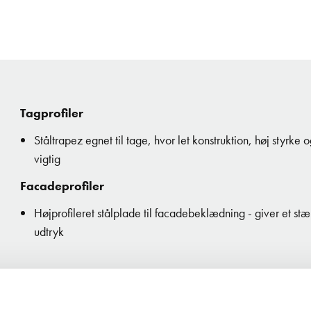
Tagprofiler
Ståltrapez egnet til tage, hvor let konstruktion, høj styrke
vigtig
Facadeprofiler
Højprofileret stålplade til facadebeklædning - giver et st
udtryk