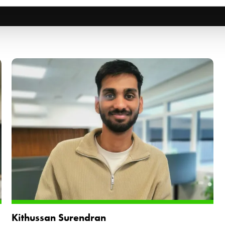
Kithussan Surendran