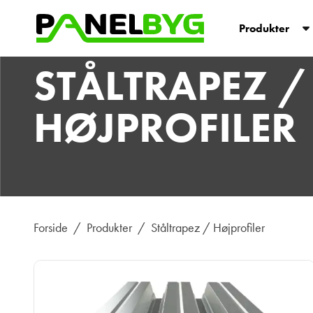
Produkter
STÅLTRAPEZ /
HØJPROFILER
Forside
/
Produkter
/
Ståltrapez / Højprofiler