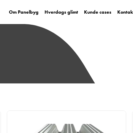
Om Panelbyg
Hverdags glimt
Kunde cases
Kontak