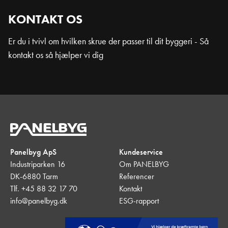
KONTAKT OS
Er du i tvivl om hvilken skrue der passer til dit byggeri - Så
kontakt os så hjælper vi dig
Panelbyg ApS
Kundeservice
Industriparken 16
Om PANELBYG
DK-6880 Tarm
Referencer
Tlf. +45 88 32 17 70
Kontakt
info@panelbyg.dk
ESG-rapport