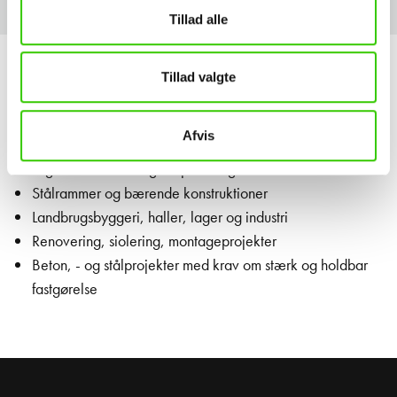
Tillad alle
Tillad valgte
AVENDELSESOMRÅDER
Afvis
Montage af sandwichpaneler og facadeplader
Tagkonstruktioner og stålpladetag
Stålrammer og bærende konstruktioner
Landbrugsbyggeri, haller, lager og industri
Renovering, siolering, montageprojekter
Beton, - og stålprojekter med krav om stærk og holdbar
fastgørelse