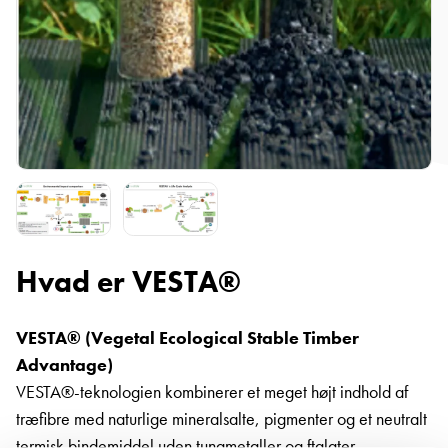
Hvad er VESTA®
VESTA® (Vegetal Ecological Stable Timber
Advantage)
VESTA®-teknologien kombinerer et meget højt indhold af
træfibre med naturlige mineralsalte, pigmenter og et neutralt
termisk bindemiddel uden tungmetaller og ftalater.