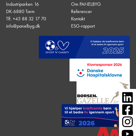
Industriparken 16
Om PANELBYG
DK-6880 Tarm
Referencer
Tlf. +45 88 32 17 70
Kontakt
info@panelbyg.dk
ESG-rapport