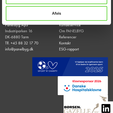
Afvis
Panelbyg ApS
Kundeservice
Industriparken 16
Om PANELBYG
DK-6880 Tarm
Referencer
Tlf. +45 88 32 17 70
Kontakt
info@panelbyg.dk
ESG-rapport