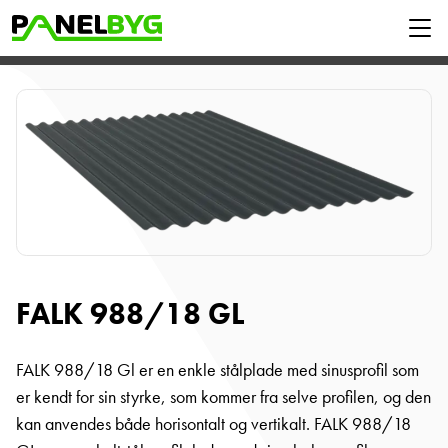
FALK 988/18 GL
FALK 988/18 Gl er en enkle stålplade med sinusprofil som
er kendt for sin styrke, som kommer fra selve profilen, og den
kan anvendes både horisontalt og vertikalt. FALK 988/18