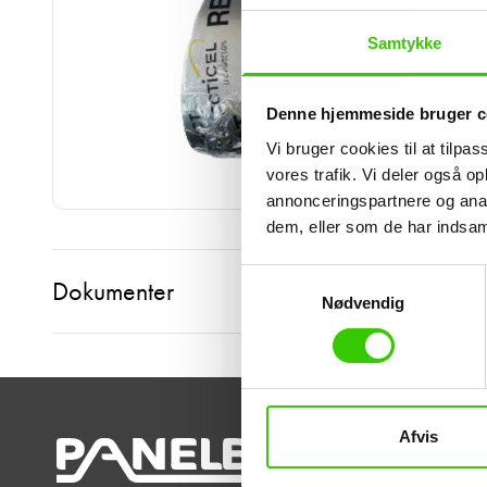
Samtykke
Denne hjemmeside bruger c
Vi bruger cookies til at tilpas
vores trafik. Vi deler også 
annonceringspartnere og anal
dem, eller som de har indsaml
Samtykkevalg
Dokumenter
Nødvendig
Afvis
Panelbyg A
Industripark