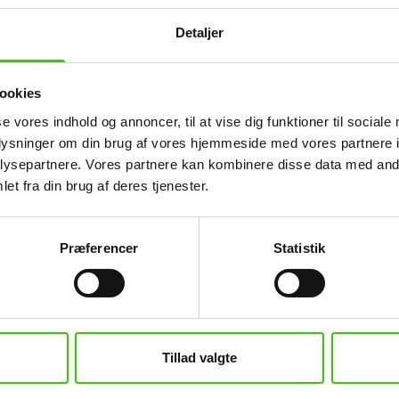
Detaljer
ookies
se vores indhold og annoncer, til at vise dig funktioner til sociale
oplysninger om din brug af vores hjemmeside med vores partnere i
ysepartnere. Vores partnere kan kombinere disse data med andr
et fra din brug af deres tjenester.
Præferencer
Statistik
Tillad valgte
pS
Kundeservice
en 16
Om PANELBYG