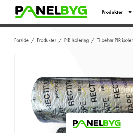
Produkter
Forside
/
Produkter
/
PIR Isolering
/
Tilbehør PIR isole